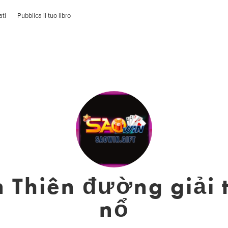
ati
Pubblica il tuo libro
 Thiên đường giải t
nổ