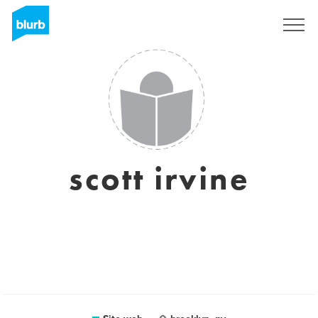
Registrati
scott irvine