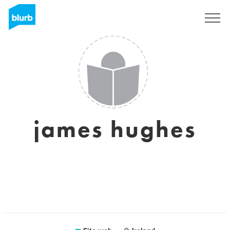
Registrati
james hughes