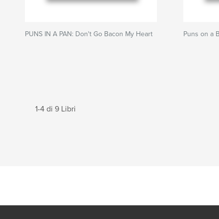
PUNS IN A PAN: Don't Go Bacon My Heart
Puns on a B
1-4 di 9 Libri