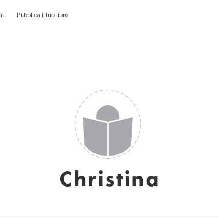
ati
Pubblica il tuo libro
Christina