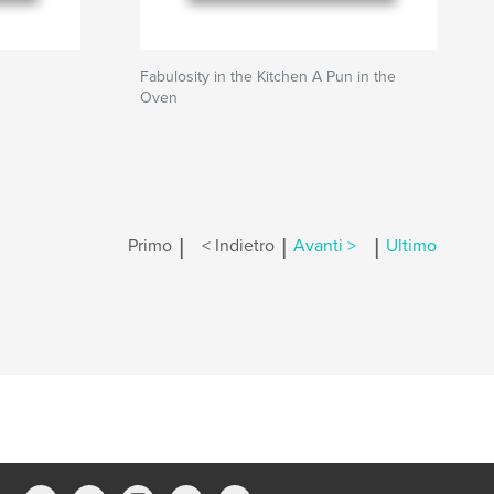
Fabulosity in the Kitchen A Pun in the
Oven
|
|
|
Primo
< Indietro
Avanti >
Ultimo