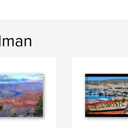
alman