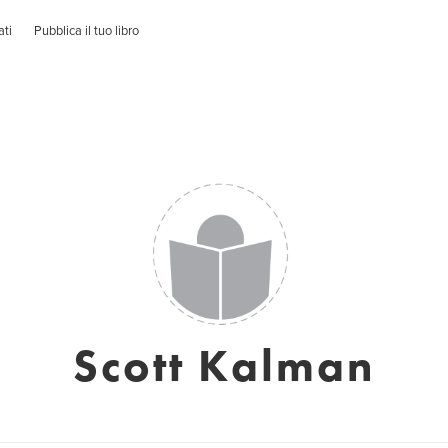
ati
Pubblica il tuo libro
Scott Kalman