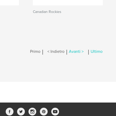
Canadian Rockies
|
|
|
Primo
< Indietro
Avanti >
Ultimo