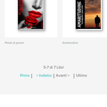
Petali di parole
Amaritudine
5-7 di 7 Libri
|
|
|
Primo
< Indietro
Avanti >
Ultimo