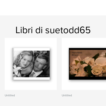
Libri di suetodd65
Untitled
Untitled