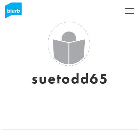
Registrati
suetodd65