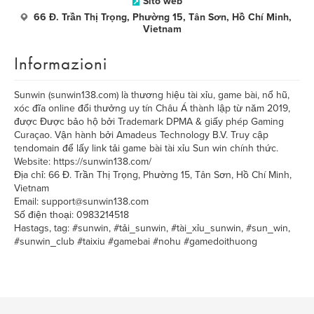
Sito web
66 Đ. Trần Thị Trọng, Phường 15, Tân Sơn, Hồ Chí Minh,
Vietnam
Informazioni
Sunwin (sunwin138.com) là thương hiệu tài xỉu, game bài, nổ hũ,
xóc đĩa online đổi thưởng uy tín Châu Á thành lập từ năm 2019,
được Được bảo hộ bởi Trademark DPMA & giấy phép Gaming
Curaçao. Vận hành bởi Amadeus Technology B.V. Truy cập
tendomain để lấy link tải game bài tài xỉu Sun win chính thức.
Website: https://sunwin138.com/
Địa chỉ: 66 Đ. Trần Thị Trọng, Phường 15, Tân Sơn, Hồ Chí Minh,
Vietnam
Email: support@sunwin138.com
Số điện thoại: 0983214518
Hastags, tag: #sunwin, #tải_sunwin, #tài_xỉu_sunwin, #sun_win,
#sunwin_club #taixiu #gamebai #nohu #gamedoithuong