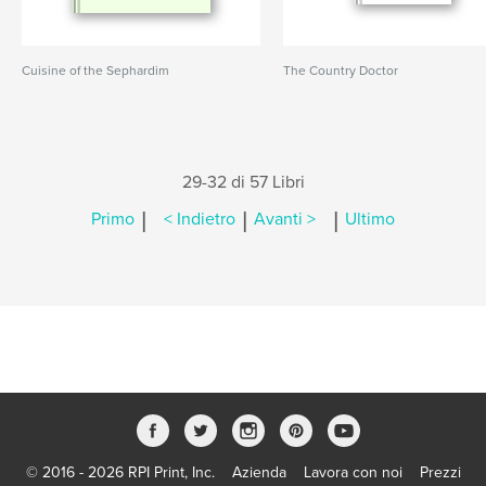
Cuisine of the Sephardim
The Country Doctor
29-32 di 57 Libri
|
|
|
Primo
< Indietro
Avanti >
Ultimo
© 2016 - 2026 RPI Print, Inc.
Azienda
Lavora con noi
Prezzi