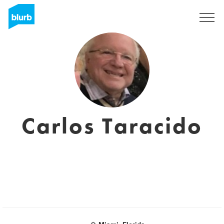
Registrati
Carlos Taracido