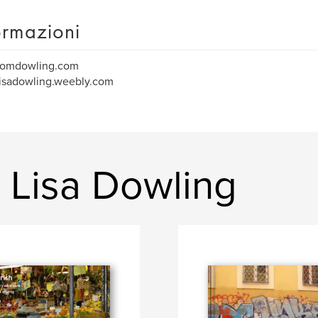
ormazioni
omdowling.com
isadowling.weebly.com
d Lisa Dowling