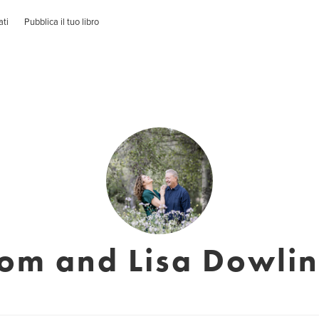
ati
Pubblica il tuo libro
om and Lisa Dowli