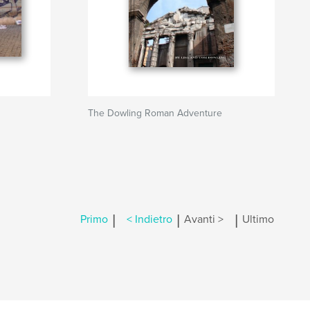
The Dowling Roman Adventure
|
|
|
Primo
< Indietro
Avanti >
Ultimo