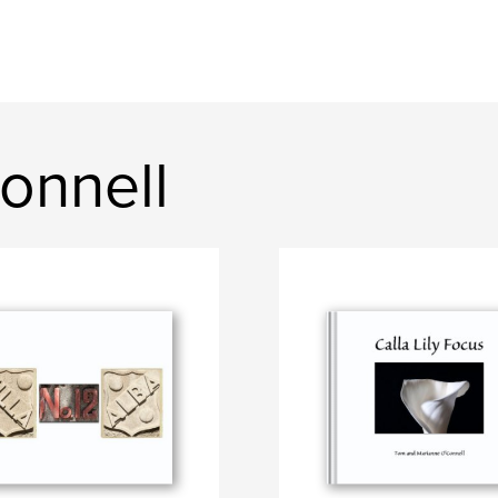
Connell