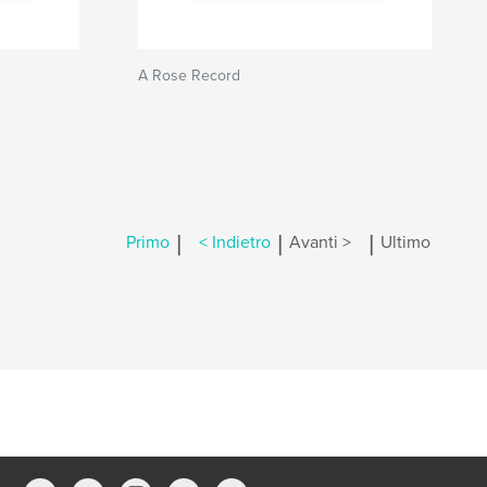
A Rose Record
|
|
|
Primo
< Indietro
Avanti >
Ultimo