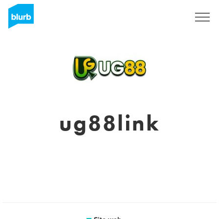
Registrati
ug88link