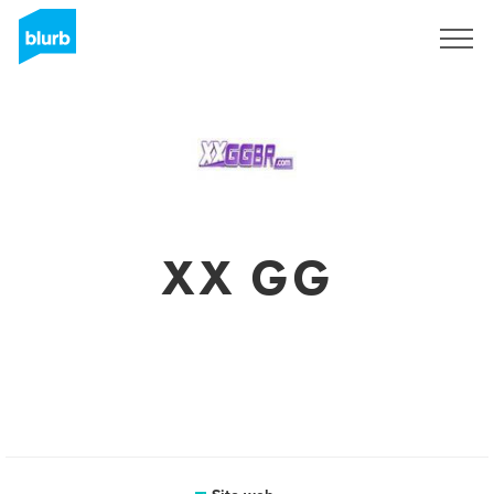
Registrati
XX GG