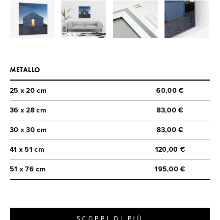
METALLO
25 x 20 cm
60,00 €
36 x 28 cm
83,00 €
30 x 30 cm
83,00 €
41 x 51 cm
120,00 €
51 x 76 cm
195,00 €
SCOPRI DI PIÙ