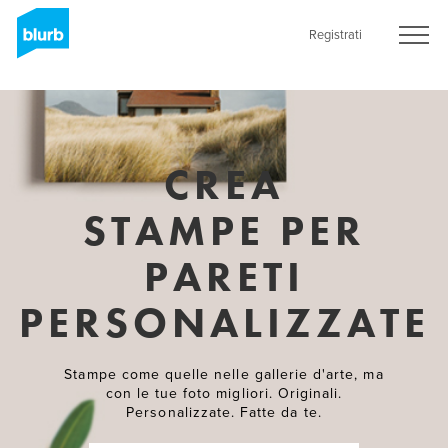
Skip
to
Registrati
main
content
CREA
STAMPE PER
PARETI
PERSONALIZZATE
Stampe come quelle nelle gallerie d'arte, ma
con le tue foto migliori. Originali.
Personalizzate. Fatte da te.