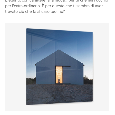
Eleganti, con carattere, alla moda… per te che hai l'occhio
per l'extra-ordinario. È per questo che ti sembra di aver
trovato ciò che fa al caso tuo, no?