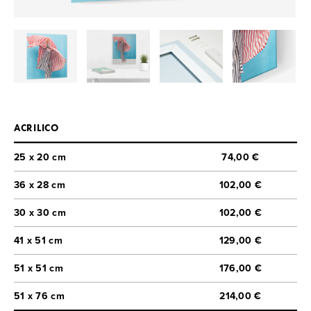
ACRILICO
25 x 20 cm
74,00 €
36 x 28 cm
102,00 €
30 x 30 cm
102,00 €
41 x 51 cm
129,00 €
51 x 51 cm
176,00 €
51 x 76 cm
214,00 €