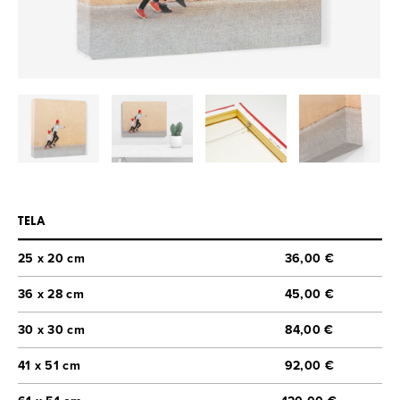
TELA
25 x 20 cm
36,00 €
36 x 28 cm
45,00 €
30 x 30 cm
84,00 €
41 x 51 cm
92,00 €