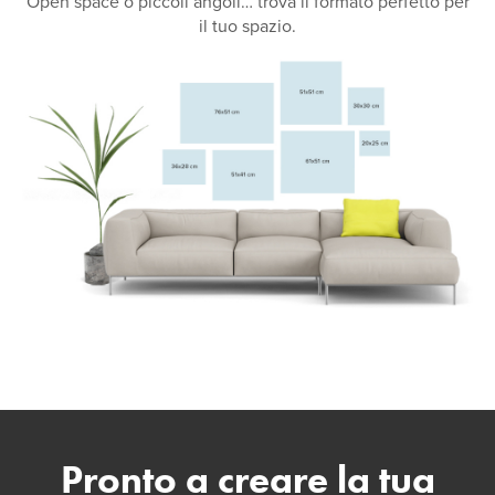
Open space o piccoli angoli… trova il formato perfetto per
il tuo spazio.
Pronto a creare la tua