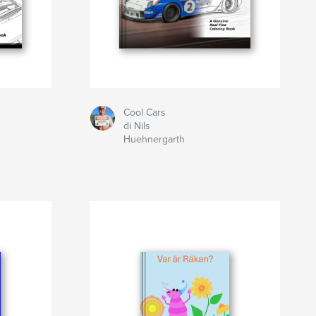
Cool Cars
di Nils
Huehnergarth