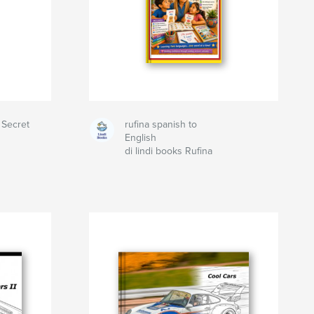
 Secret
rufina spanish to
English
di lindi books Rufina