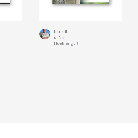
Birds II
di Nils
Huehnergarth