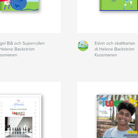
gel Blå och Superrullen
Edvin och skattkartan
 Helene Backström
di Helene Backström
osmanen
Kuosmanen