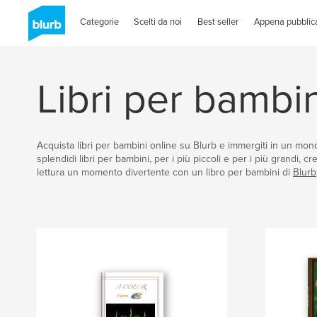
Categorie
Scelti da noi
Best seller
Appena pubblica
Libri per bambin
Acquista libri per bambini online su Blurb e immergiti in un mondo
splendidi libri per bambini, per i più piccoli e per i più grandi, cr
lettura un momento divertente con un libro per bambini di
Blurb