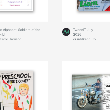
e Alphabet, Soldiers of the
TweenIT July
rld
2026
 Carol Harrison
di Addkenn Co