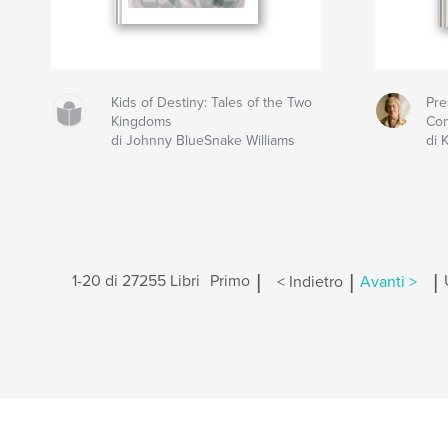
Kids of Destiny: Tales of the Two
Pre
Kingdoms
Co
di Johnny BlueSnake Williams
di 
|
|
|
1-20 di 27255 Libri
Primo
< Indietro
Avanti >