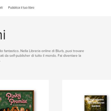
ti
Pubblica il tuo libro
i
 fantastico. Nella Libreria online di Blurb, puoi trovare
eati da self-publisher di tutto il mondo. Fai diventare la
.