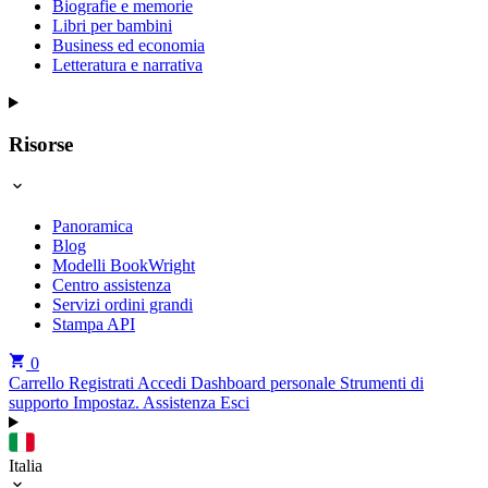
Biografie e memorie
Libri per bambini
Business ed economia
Letteratura e narrativa
Risorse
Panoramica
Blog
Modelli BookWright
Centro assistenza
Servizi ordini grandi
Stampa API
0
Carrello
Registrati
Accedi
Dashboard personale
Strumenti di
supporto
Impostaz.
Assistenza
Esci
Italia