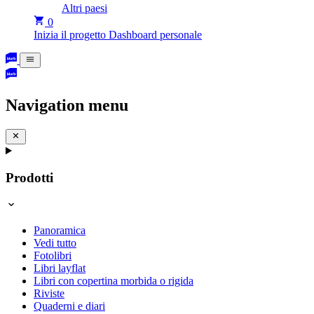
Altri paesi
0
Inizia il progetto
Dashboard personale
Navigation menu
Prodotti
Panoramica
Vedi tutto
Fotolibri
Libri layflat
Libri con copertina morbida o rigida
Riviste
Quaderni e diari