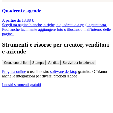
Quaderni e agende
A partire da 13,88 €
Scegli tra pagine bianche, a righe, a quadretti o a griglia puntinata.
Puoi anche facilmente aggiungere foto o illustrazioni all'interno delle
pagine.
Strumenti e risorse per creator, venditori
e aziende
Creazione di libri
Stampa
Vendita
Servizi per le aziende
Progetta online
o usa il nostro
software desktop
gratuito. Offriamo
anche le integrazioni per diversi prodotti Adobe.
I nostri strumenti gratuiti