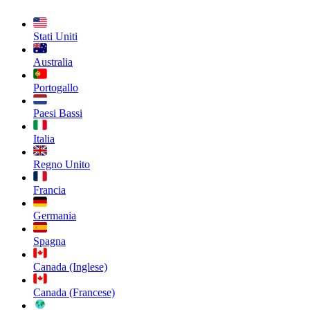
Stati Uniti
Australia
Portogallo
Paesi Bassi
Italia
Regno Unito
Francia
Germania
Spagna
Canada (Inglese)
Canada (Francese)