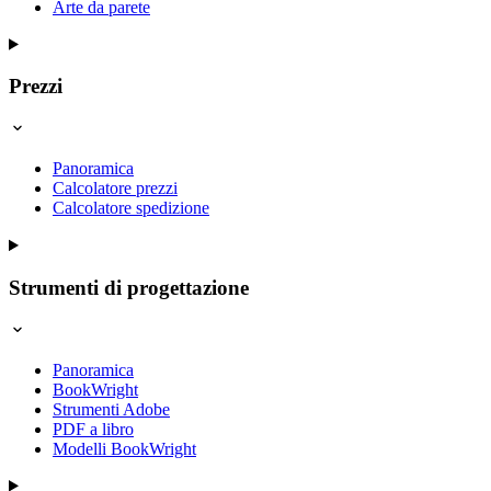
Arte da parete
Prezzi
Panoramica
Calcolatore prezzi
Calcolatore spedizione
Strumenti di progettazione
Panoramica
BookWright
Strumenti Adobe
PDF a libro
Modelli BookWright