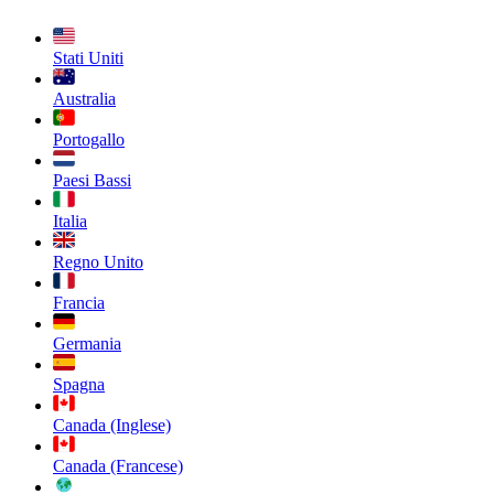
Stati Uniti
Australia
Portogallo
Paesi Bassi
Italia
Regno Unito
Francia
Germania
Spagna
Canada (Inglese)
Canada (Francese)