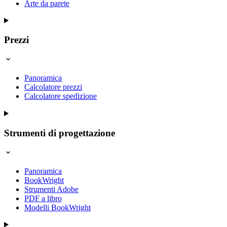
Arte da parete
Prezzi
Panoramica
Calcolatore prezzi
Calcolatore spedizione
Strumenti di progettazione
Panoramica
BookWright
Strumenti Adobe
PDF a libro
Modelli BookWright