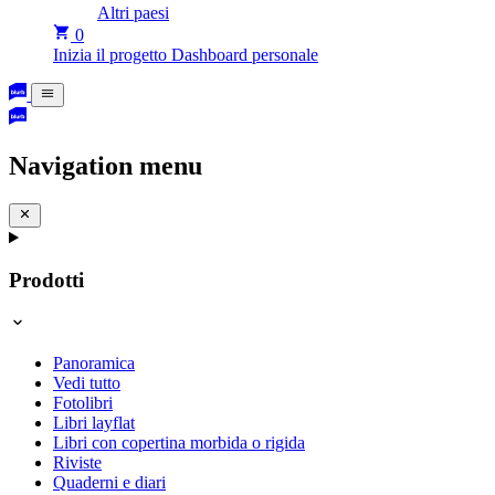
Altri paesi
0
Inizia il progetto
Dashboard personale
Navigation menu
Prodotti
Panoramica
Vedi tutto
Fotolibri
Libri layflat
Libri con copertina morbida o rigida
Riviste
Quaderni e diari