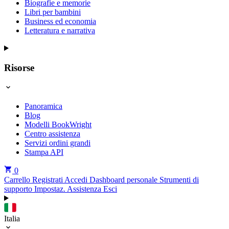
Biografie e memorie
Libri per bambini
Business ed economia
Letteratura e narrativa
Risorse
Panoramica
Blog
Modelli BookWright
Centro assistenza
Servizi ordini grandi
Stampa API
0
Carrello
Registrati
Accedi
Dashboard personale
Strumenti di
supporto
Impostaz.
Assistenza
Esci
Italia