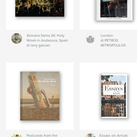
Semana Santa 26: Holy
London
Week in Andalusia, Spain
di PETROS
di larry gassan
MITROPOULOS
Postcards from the
Essays on Arrival: