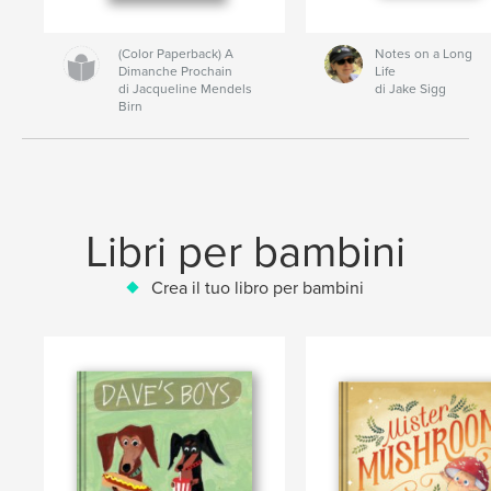
(Color Paperback) A
Notes on a Long
Dimanche Prochain
Life
di Jacqueline Mendels
di Jake Sigg
Birn
Libri per bambini
Crea il tuo libro per bambini