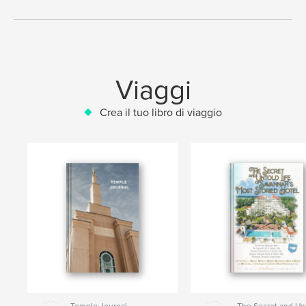
Viaggi
Crea il tuo libro di viaggio
Temple Journal
The Secret and Un