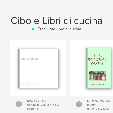
Cibo e Libri di cucina
Crea il tuo libro di cucina
beta cocktails.
Little Homestead
di Kirk Estopinal + Maks
Pantry
Pazuniak
di Renea Wayna