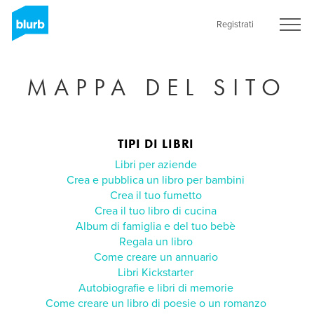
Skip
to
Registrati
main
content
MAPPA DEL SITO
TIPI DI LIBRI
Libri per aziende
Crea e pubblica un libro per bambini
Crea il tuo fumetto
Crea il tuo libro di cucina
Album di famiglia e del tuo bebè
Regala un libro
Come creare un annuario
Libri Kickstarter
Autobiografie e libri di memorie
Come creare un libro di poesie o un romanzo