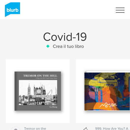
Registrati
Covid-19
Crea il tuo libro
Tremor on the
999. How Are You? A