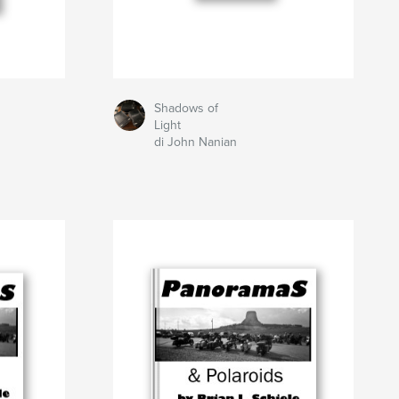
Shadows of
Light
di John Nanian