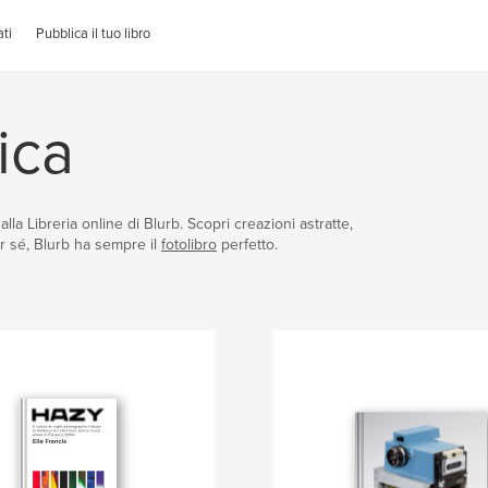
ti
Pubblica il tuo libro
ica
 dalla Libreria online di Blurb. Scopri creazioni astratte,
r sé, Blurb ha sempre il
fotolibro
perfetto.