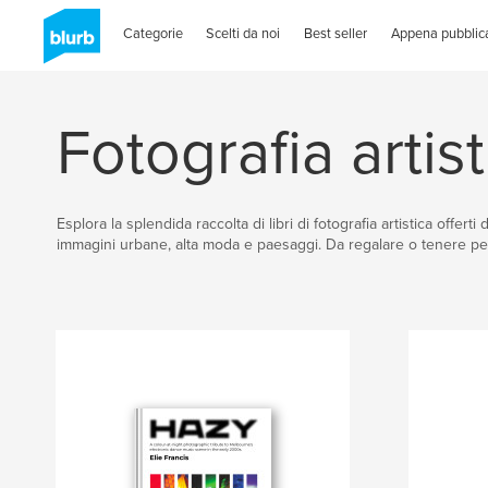
Categorie
Scelti da noi
Best seller
Appena pubblica
Fotografia artist
Esplora la splendida raccolta di libri di fotografia artistica offerti
immagini urbane, alta moda e paesaggi. Da regalare o tenere pe