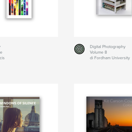
y
Digital Photography
ie
Volume 8
cis
di Fordham University