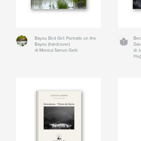
Bayou Bird Girl: Portraits on the
Bec
Bayou (hardcover)
Gar
di Monica Sanusi Gelé
di 
Hu