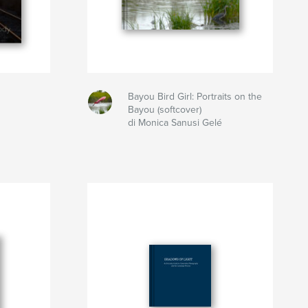
Bayou Bird Girl: Portraits on the
Bayou (softcover)
di Monica Sanusi Gelé