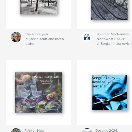
the apple year
Summer Modernism
di jackie scutt and karen
Northwest 8.13.26
slater
di Benjamin Jurkovich
Painter, Heal
Dessins 2026,