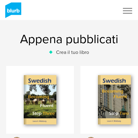
Registrati
Appena pubblicati
Crea il tuo libro