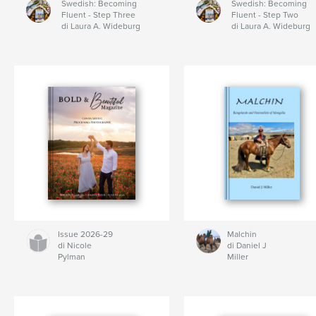
Swedish: Becoming
Swedish: Becoming
Fluent - Step Three
Fluent - Step Two
di Laura A. Wideburg
di Laura A. Wideburg
Issue 2026-29
Malchin
di Nicole
di Daniel J
Pylman
Miller