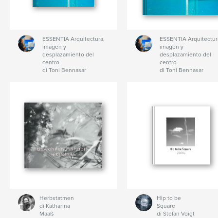
ESSENTIA Arquitectura,
ESSENTIA Arquitectur
imagen y
imagen y
desplazamiento del
desplazamiento del
centro
centro
di Toni Bennasar
di Toni Bennasar
Herbstatmen
Hip to be
di Katharina
Square
Maaß
di Stefan Voigt