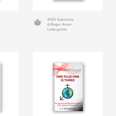
2050 Subslumia
di Roger Anton
Ledergerber