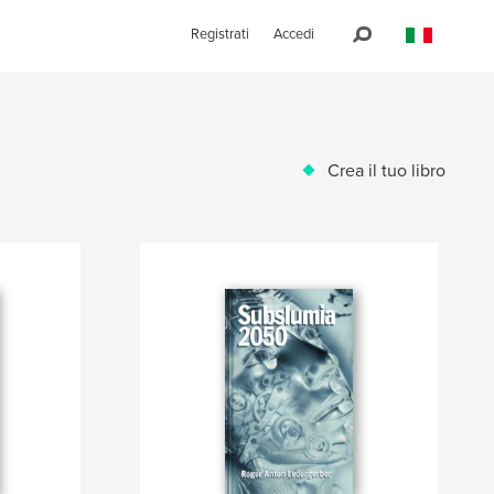
Registrati
Accedi
Crea il tuo libro