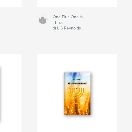
One Plus One is
Three
di L S Reynolds