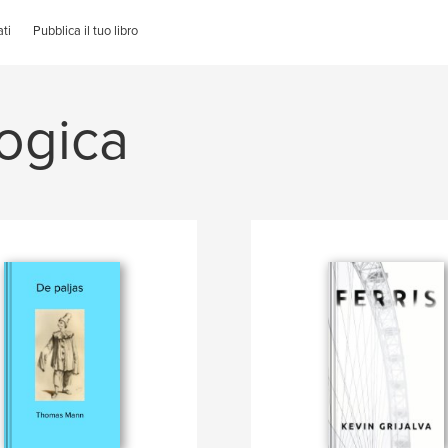
ti
Pubblica il tuo libro
logica