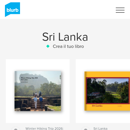
Registrati
Sri Lanka
Crea il tuo libro
Winter Hiking Trip 2026:
Sri Lanka