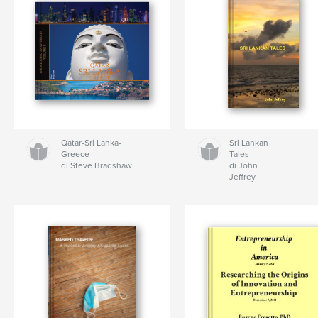
Qatar-Sri Lanka-
Sri Lankan
Greece
Tales
di Steve Bradshaw
di John
Jeffrey