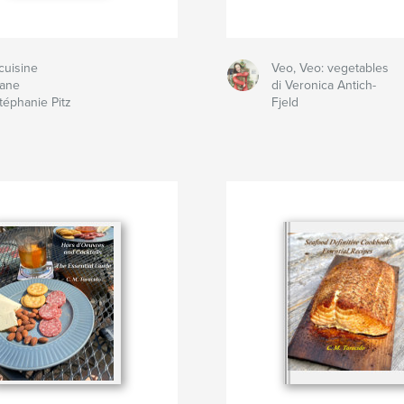
cuisine
Veo, Veo: vegetables
ane
di Veronica Antich-
Stéphanie Pitz
Fjeld