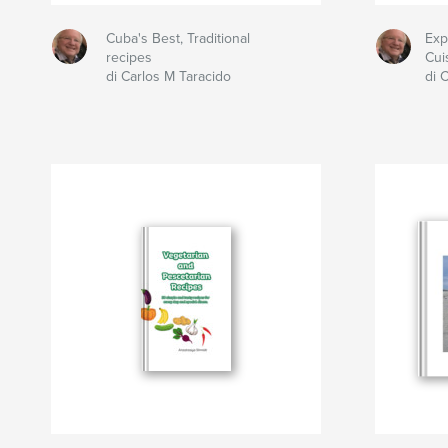
Cuba's Best, Traditional
Exp
recipes
Cui
di Carlos M Taracido
di 