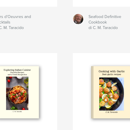
rs d’Oeuvres and
Seafood Definitive
ktails
Cookbook
C. M. Taracido
di C. M. Taracido