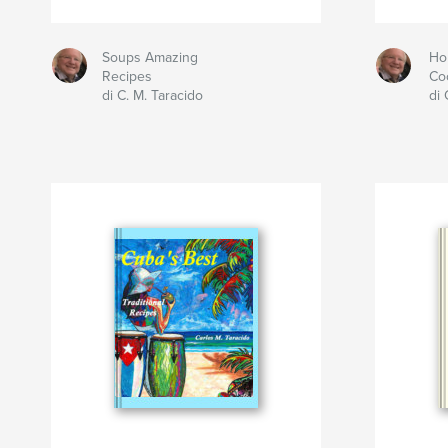
Soups Amazing
Ho
Recipes
Coc
di C. M. Taracido
di 