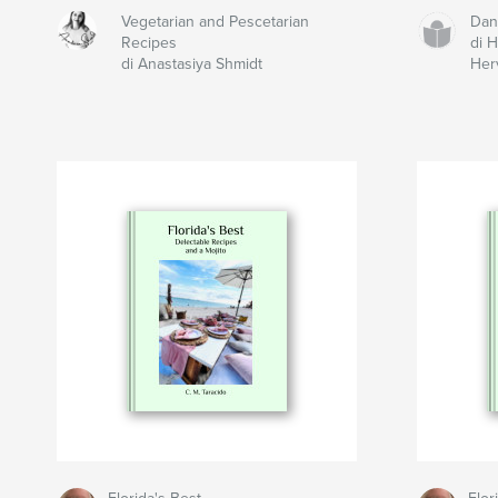
Vegetarian and Pescetarian
Dan
Recipes
di 
di Anastasiya Shmidt
Her