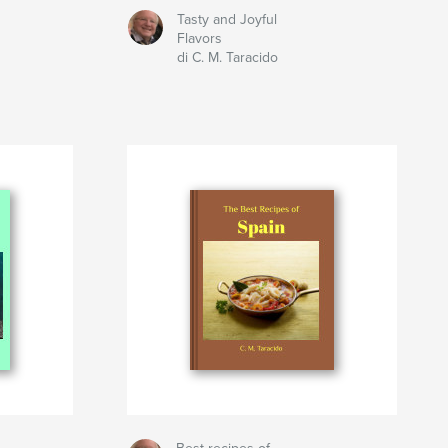
Tasty and Joyful
Flavors
di C. M. Taracido