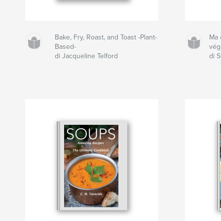
Bake, Fry, Roast, and Toast -Plant-
Ma 
Based-
vég
di Jacqueline Telford
di 