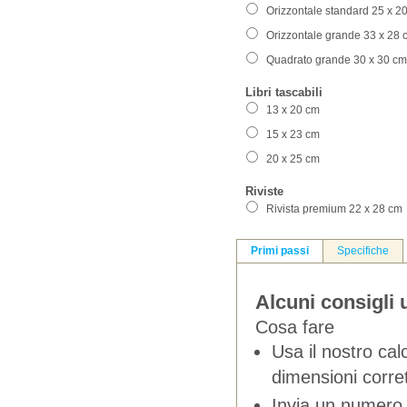
Orizzontale standard 25 x 2
Orizzontale grande 33 x 28 
Quadrato grande 30 x 30 cm
Libri tascabili
13 x 20 cm
15 x 23 cm
20 x 25 cm
Riviste
Rivista premium 22 x 28 cm
Primi passi
Specifiche
Alcuni consigli u
Cosa fare
Usa il nostro calc
dimensioni corre
Invia un numero 