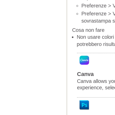
Preferenze > V
Preferenze > 
sovrastampa 
Cosa non fare
Non usare colori 
potrebbero risult
Canva
Canva allows you
experience, selec