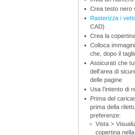
Crea testo nero 
Rasterizza i vet
CAD)
Crea la copertina
Colloca immagini 
che, dopo il tagl
Assicurati che tut
dell'area di sicur
delle pagine
Usa l'intento di r
Prima del carica
prima della rilet
preferenze:
Vista > Visual
copertina nella