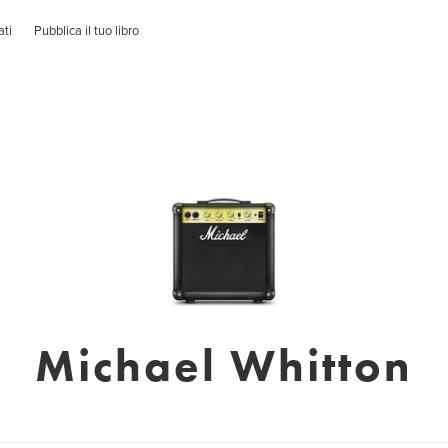
ati
Pubblica il tuo libro
Michael Whitton