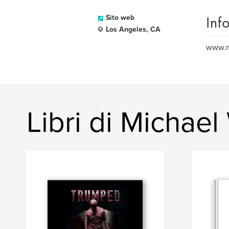
Inf
Sito web
Los Angeles, CA
www.m
Libri di Michael