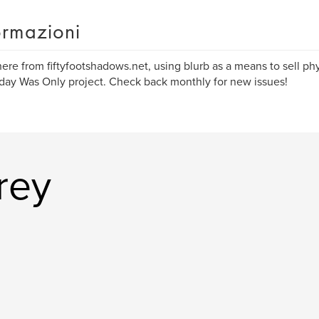
ormazioni
ere from fiftyfootshadows.net, using blurb as a means to sell phy
day Was Only project. Check back monthly for new issues!
rey