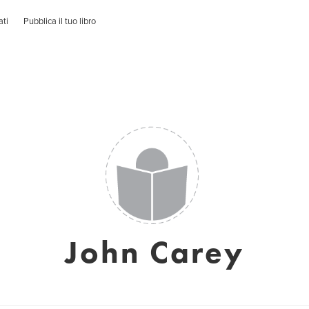
ati
Pubblica il tuo libro
John Carey