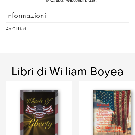
Cadott, Wisconsin, USA
Informazioni
An Old fart
Libri di William Boyea