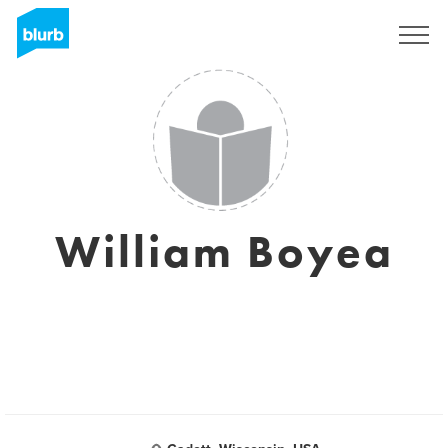
Registrati
William Boyea