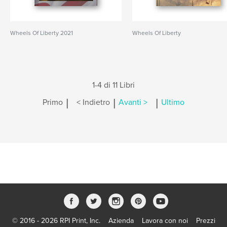
Wheels Of Liberty 2021
Wheels Of Liberty
1-4 di 11 Libri
|
|
|
Primo
< Indietro
Avanti >
Ultimo
© 2016 - 2026 RPI Print, Inc.
Azienda
Lavora con noi
Prezzi