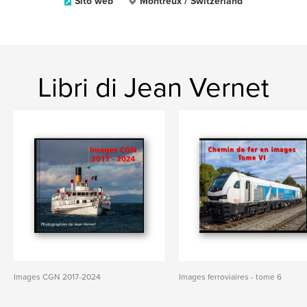
Sito web
Montreux / Switzerland
Libri di Jean Vernet
Images CGN 2017-2024
Images ferroviaires - tome 6