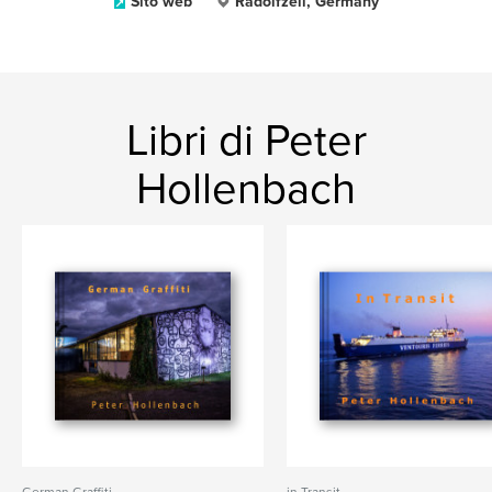
Sito web
Radolfzell, Germany
Libri di Peter
Hollenbach