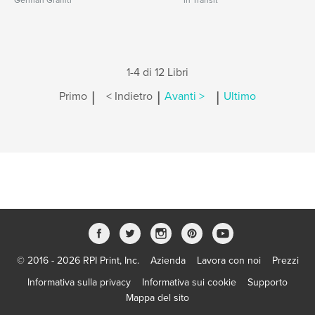
German Graffiti
in Transit
1-4 di 12 Libri
|
|
|
Primo
< Indietro
Avanti >
Ultimo
© 2016 - 2026 RPI Print, Inc.
Azienda
Lavora con noi
Prezzi
Informativa sulla privacy
Informativa sui cookie
Supporto
Mappa del sito