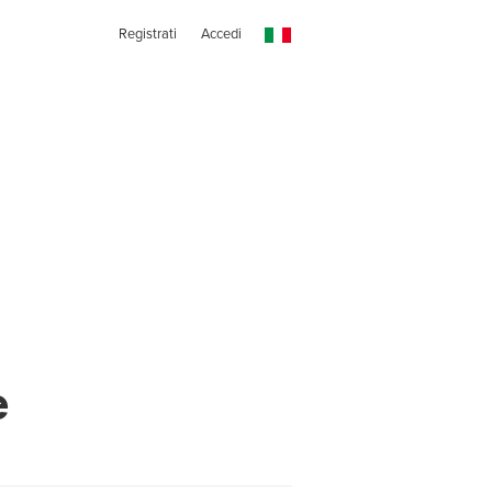
Registrati
Accedi
e