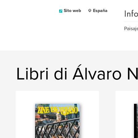
Inf
Sito web
España
Paisaj
Libri di Álvaro