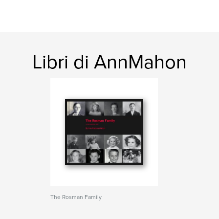
Libri di AnnMahon
The Rosman Family