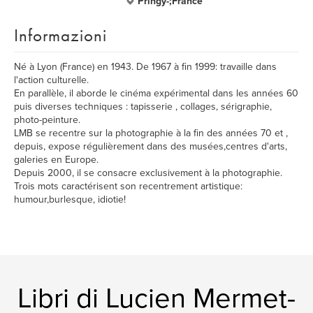
Pringy-;France
Informazioni
Né à Lyon (France) en 1943. De 1967 à fin 1999: travaille dans
l'action culturelle.
En parallèle, il aborde le cinéma expérimental dans les années 60
puis diverses techniques : tapisserie , collages, sérigraphie,
photo-peinture.
LMB se recentre sur la photographie à la fin des années 70 et ,
depuis, expose régulièrement dans des musées,centres d'arts,
galeries en Europe.
Depuis 2000, il se consacre exclusivement à la photographie.
Trois mots caractérisent son recentrement artistique:
humour,burlesque, idiotie!
Libri di Lucien Mermet-