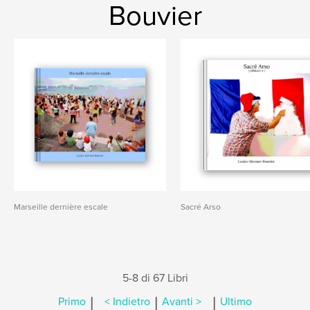
Bouvier
Marseille dernière escale
Sacré Arso
5-8 di 67 Libri
|
|
|
Primo
< Indietro
Avanti >
Ultimo