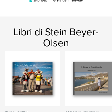
Sito web
Halden, Norway
Libri di Stein Beyer-
Olsen