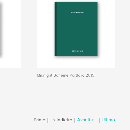
Midnight Boheme Portfolio 2019
|
|
|
Primo
< Indietro
Avanti >
Ultimo