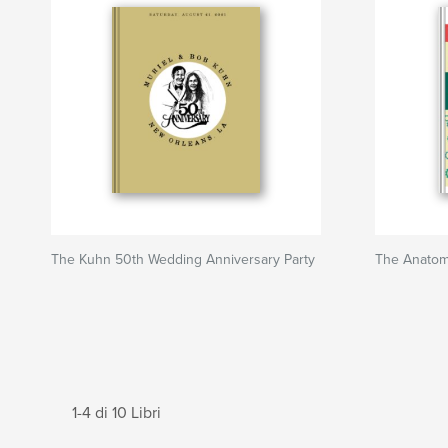
The Kuhn 50th Wedding Anniversary Party
The Anatom
1-4 di 10 Libri