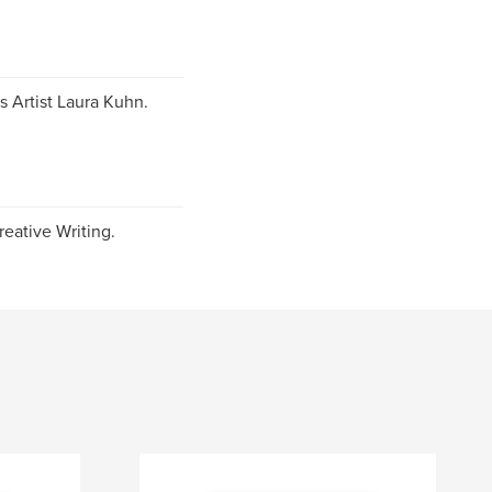
 Artist Laura Kuhn.
eative Writing.