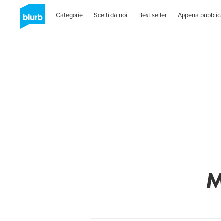
Categorie
Scelti da noi
Best seller
Appena pubblic
M