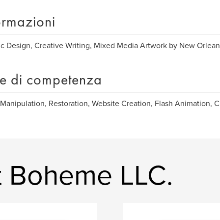
ormazioni
c Design, Creative Writing, Mixed Media Artwork by New Orleans
e di competenza
Manipulation, Restoration, Website Creation, Flash Animation, Cr
ht Boheme LLC.