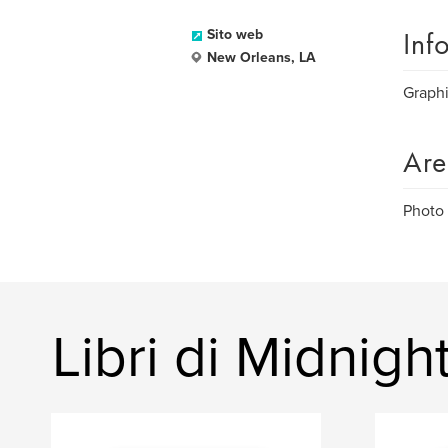
Inf
Sito web
New Orleans, LA
Graphi
Are
Photo 
Libri di Midnig