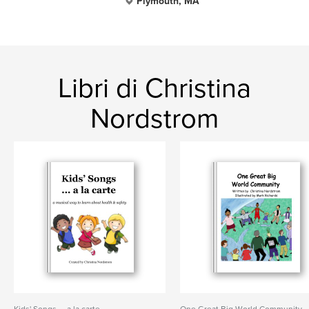
Plymouth, MA
Libri di Christina
Nordstrom