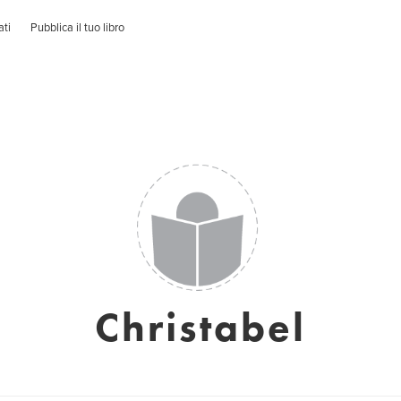
ati
Pubblica il tuo libro
Christabel