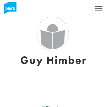
Registrati
Guy Himber