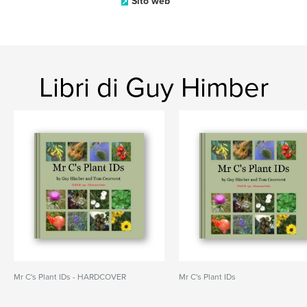
Sito web
Libri di Guy Himber
Mr C's Plant IDs - HARDCOVER
Mr C's Plant IDs