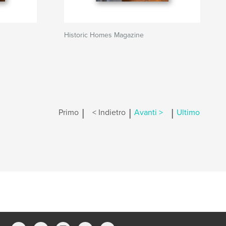
Historic Homes Magazine
|
|
|
Primo
< Indietro
Avanti >
Ultimo