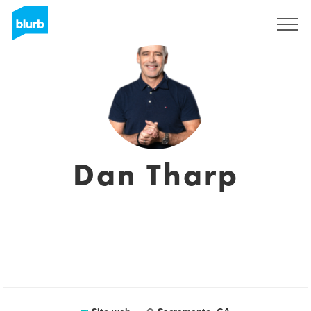
Registrati
Dan Tharp