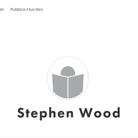
ati
Pubblica il tuo libro
Stephen Wood