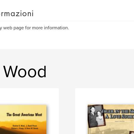
ormazioni
 web page for more information.
n Wood