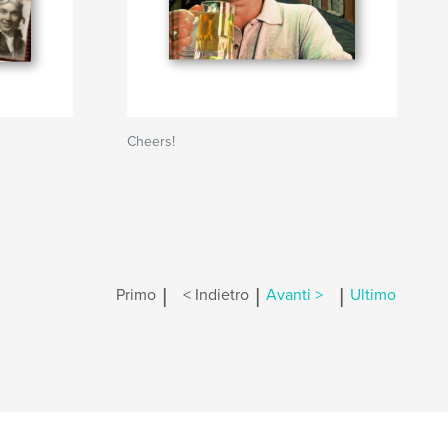
Cheers!
|
|
|
Primo
< Indietro
Avanti >
Ultimo