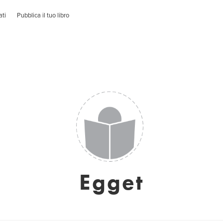
ati
Pubblica il tuo libro
Egget