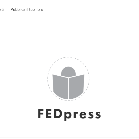
ati
Pubblica il tuo libro
FEDpress