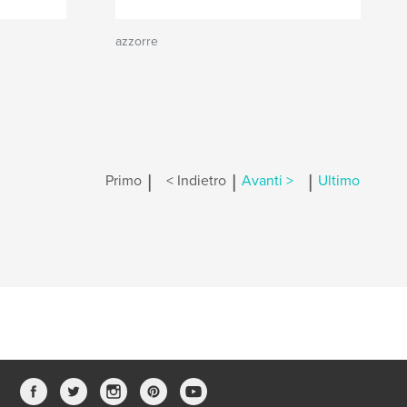
azzorre
|
|
|
Primo
< Indietro
Avanti >
Ultimo