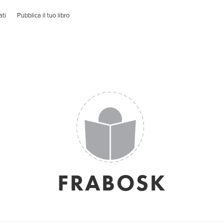
ati
Pubblica il tuo libro
FRABOSK