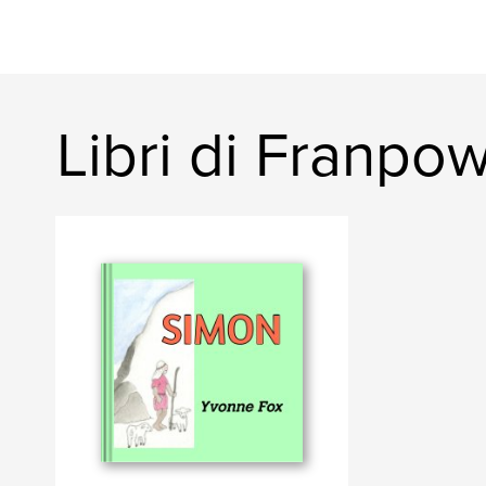
Libri di Franpow