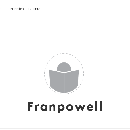
ati
Pubblica il tuo libro
Franpowell