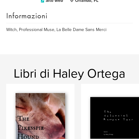
Sito web
Orlando, FL
Informazioni
Witch, Professional Muse, La Belle Dame Sans Merci
Libri di Haley Ortega